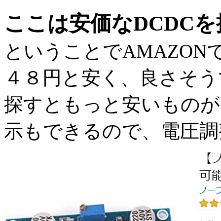
ここは安価なDCDC
ということでAMAZO
４８円と安く、良さそう
探すともっと安いものが
示もできるので、電圧調