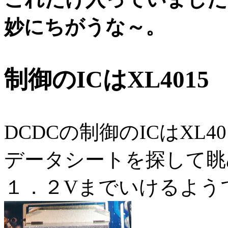
妙にちがうな～。
制御のICはXL4015
DCDCの制御のICはXL
データシートを探して眺
１．２Vまでいけるよう