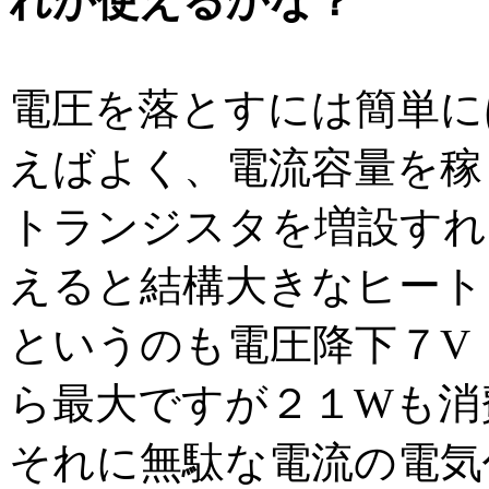
れが使えるかな？
電圧を落とすには簡単に
えばよく、電流容量を稼
トランジスタを増設すれ
えると結構大きなヒート
というのも電圧降下７V
ら最大ですが２１Wも消
それに無駄な電流の電気