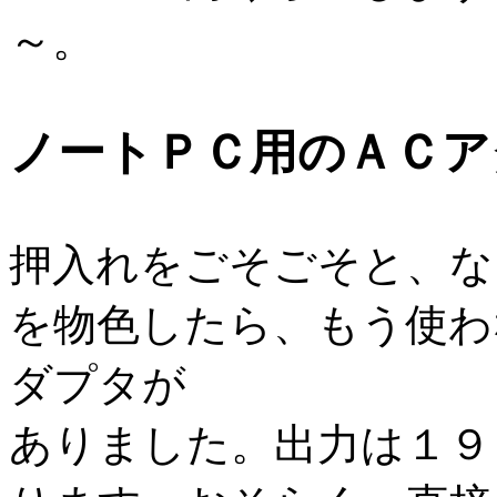
～。
ノートＰＣ用のＡＣア
押入れをごそごそと、な
を物色したら、もう使わ
ダプタが
ありました。出力は１９