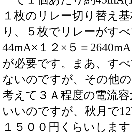
１枚のリレー切り替え基
り、５枚でリレーがすべ
44mA×１２×５＝2640mA
が必要です。まあ、すべ
ないのですが、その他の
考えて３Ａ程度の電流容
いいのですが、秋月で12
１５００円くらいします