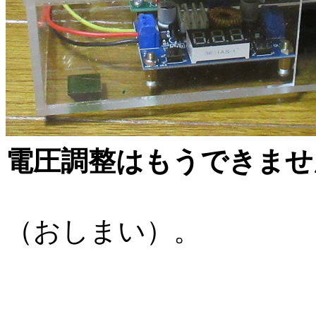
電圧調整はもうできませ
（おしまい）。