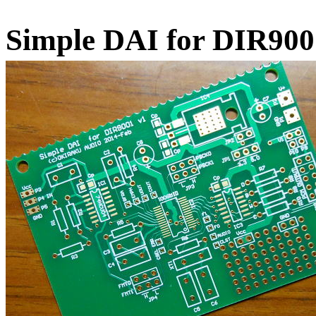
Simple DAI for D