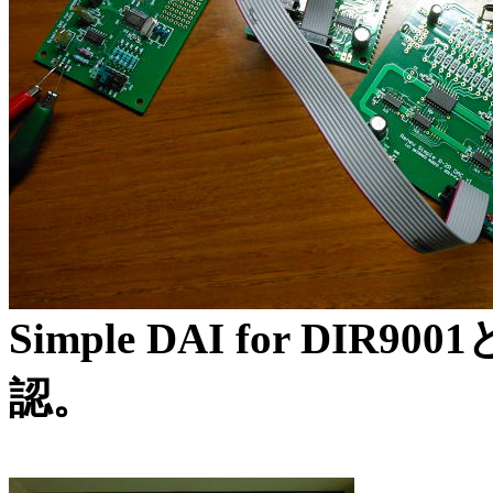
Simple DAI for DI
認。