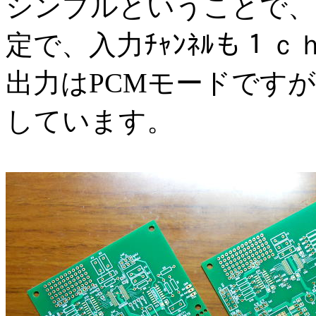
シンプルということで、
定で、入力ﾁｬﾝﾈﾙも１ｃ
出力はPCMモードですが
しています。