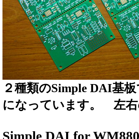
２種類のSimple DA
になっています。 左右
Simple DAI for W