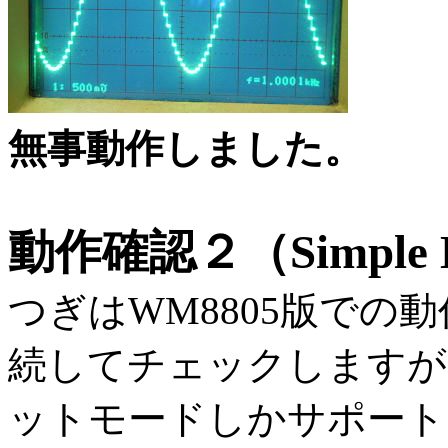
無事動作しました。
動作確認２（Simple DA
つぎはWM8805版での動
続してチェックしますが、
ットモードしかサポート