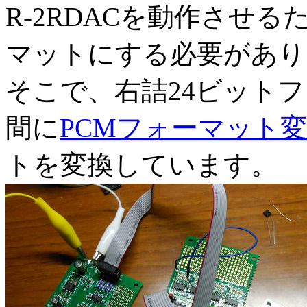
R-2RDACを動作させ
マットにする必要があり
そこで、右詰24ビット
間に
PCMフォーマット
トを変換しています。