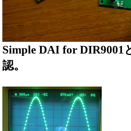
Simple DAI for DI
認。