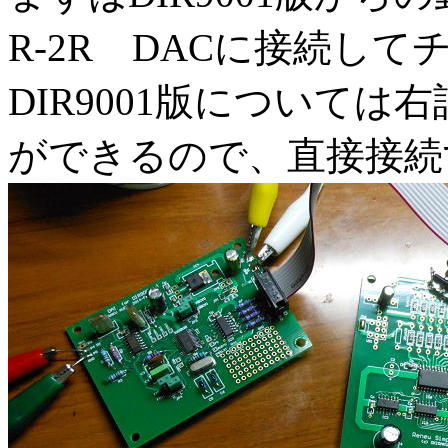
R-2R DACに接続し
DIR9001版については
ができるので、直接接続