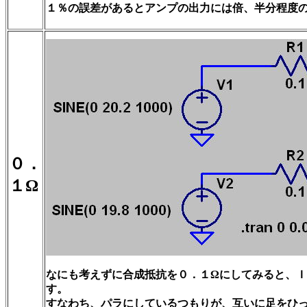
１％の誤差があるとアンプの出力には倍、半分程度
０．
１Ω
なにも考えずに合成抵抗を０．１Ωにしてみると、
す。
すなわち、パラにしているつもりが、互いに足をひ