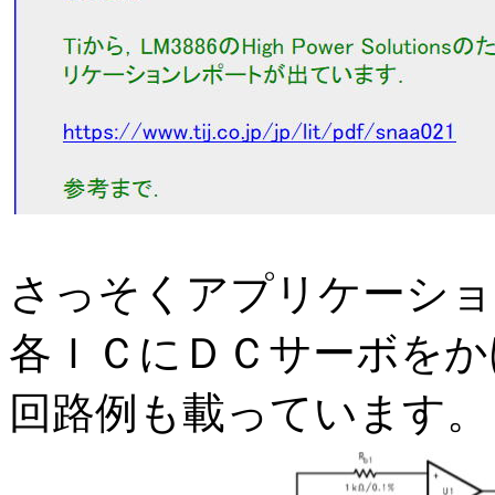
さっそくアプリケーショ
各ＩＣにＤＣサーボをか
回路例も載っています。