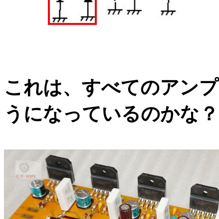
これは、すべてのアンプ
うになっているのかな？