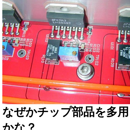
なぜかチップ部品を多用
かな？