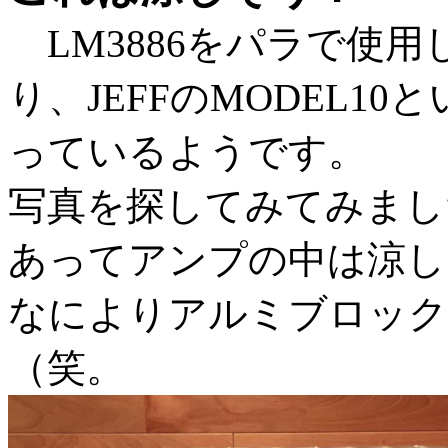
LM3886をパラで使
り、JEFFのMODEL1
っているようです。
写真を探してみてみまし
あってアンプの中は涼し
なによりアルミブロック
（笑。