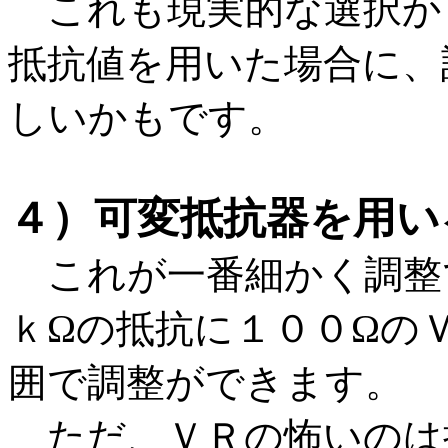
これも現実的な選択か
抵抗値を用いた場合に、
しいかもです。
４）可変抵抗器を用い
これが一番細かく調整
ｋΩの抵抗に１００Ωの
囲で調整ができます。
ただ、ＶＲの怖いのは