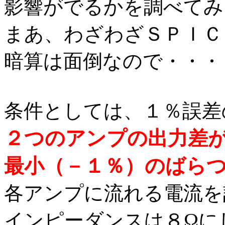
影響がでるかを調べてみ
まあ、わざわざＳＰＩＣ
暗算は面倒なので・・・
条件としては、１％誤差
２つのアンプの出力差
最小（－１％）のばら
各アンプに流れる電流を
インピーダンスは８Ωに