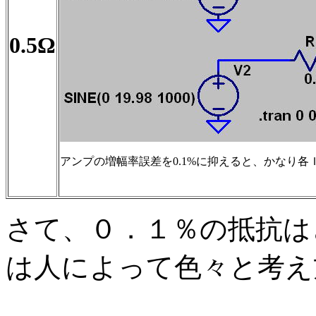
0.5Ω
アンプの増幅率誤差を0.1%に抑えると、かなり
さて、０．１％の抵抗は
は人によって色々と考え