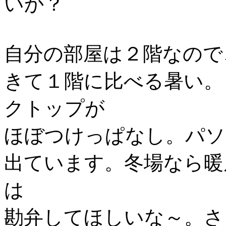
いか？
自分の部屋は２階なので
きて１階に比べる暑い。
クトップが
ほぼつけっぱなし。パソ
出ています。冬場なら暖
は
勘弁してほしいな～。さ