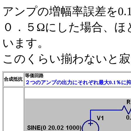
アンプの増幅率誤差を0.
０．５Ωにした場合、ほ
います。
このくらい揃わないと寂
等価回路
合成抵抗
２つのアンプの出力にそれぞれ最大0.1％に