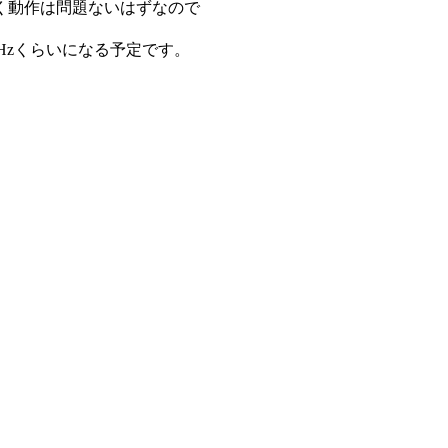
く動作は問題ないはずなので
kHzくらいになる予定です。