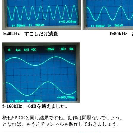
f=40kHz すこしだけ減衰
f=80kHz
f=160kHz -6dBを越えました。
概ねSPICEと同じ結果ですね。動作は問題ないでしょう。
となれば、もう片チャンネルも製作しておきましょう。