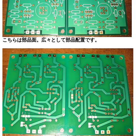
こちらは部品面。広々として部品配置です。