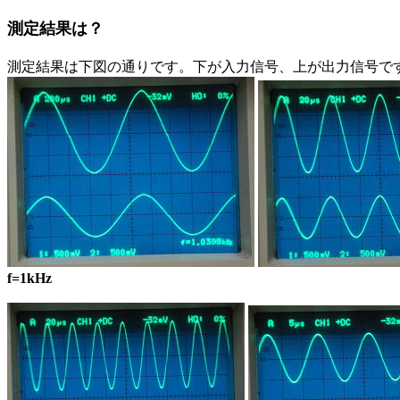
測定結果は？
測定結果は下図の通りです。下が入力信号、上が出力信号で
f=1kHz