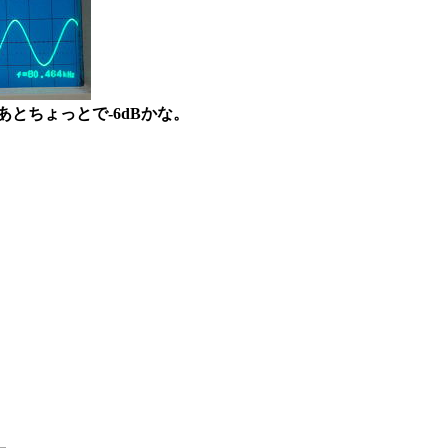
あとちょっとで-6dBかな。