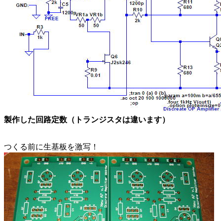
製作した回路定数（トランジスタは違います）
つくる前に生基板を激写！