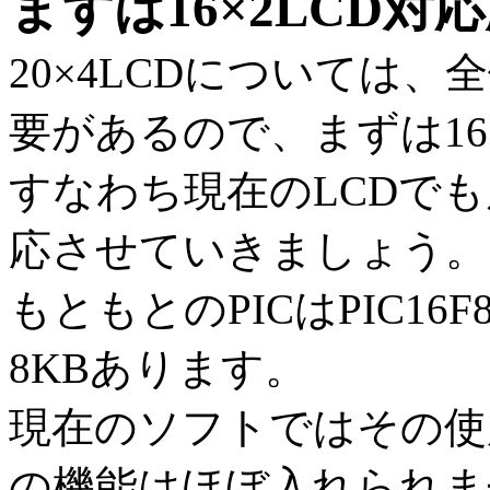
まずは16×2LCD対
20×4LCDについては
要があるので、まずは16×
すなわち現在のLCDで
応させていきましょう。
もともとのPICはPIC16
8KBあります。
現在のソフトではその使
の機能はほぼ入れられま