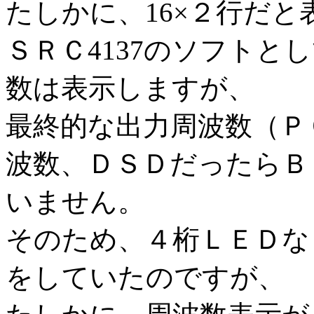
たしかに、16×２行だ
ＳＲＣ4137のソフト
数は表示しますが、
最終的な出力周波数（Ｐ
波数、ＤＳＤだったらＢ
いません。
そのため、４桁ＬＥＤな
をしていたのですが、