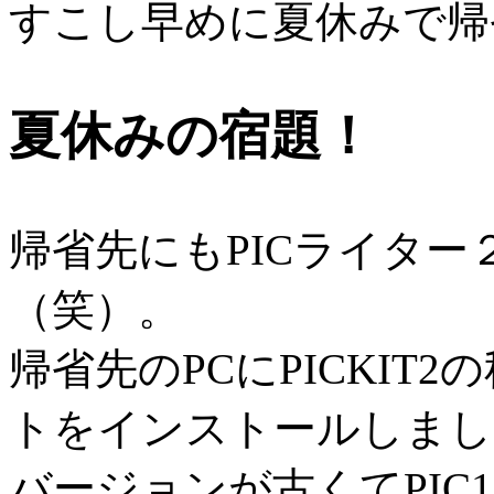
すこし早めに夏休みで帰
夏休みの宿題！
帰省先にもPICライタ
（笑）。
帰省先のPCにPICKIT
トをインストールしまし
バージョンが古くてPIC1