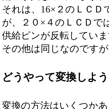
それは、16×２のＬＣＤでは
が、２０×４のＬＣＤでは１p
供給ピンが反転していま
その他は同じなのですが
どうやって変換しよう
変換の方法はいくつかあ