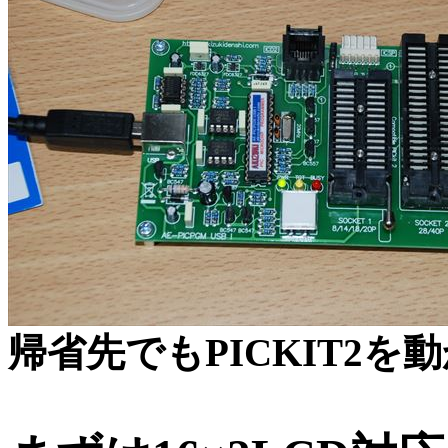
帰省先でもPICKIT2