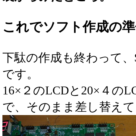
これでソフト作成の準
下駄の作成も終わって、S
です。
16×２のLCDと20×４
で、そのまま差し替えて