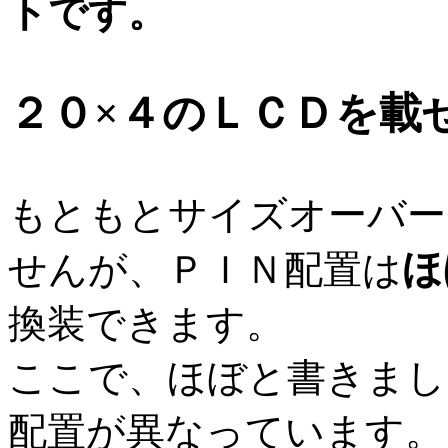
トです。
２０×４のＬＣＤを載
もともとサイズオーバー
ほ
せんが、ＰＩＮ配置は
換装できます。
ここで、ほぼと書きまし
配置が異なっています。