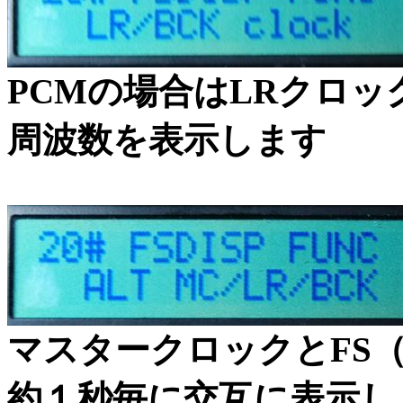
PCMの場合はLRクロッ
周波数を表示します
マスタークロックとFS（P
約１秒毎に交互に表示し