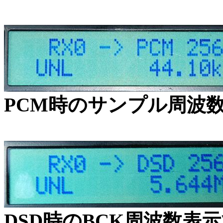
PCM時のサンプル周波
DSD時のBCK周波数表