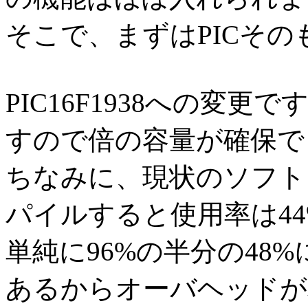
そこで、まずはPICそ
PIC16F1938への変更
すので倍の容量が確保で
ちなみに、現状のソフトをP
パイルすると使用率は4
単純に96%の半分の48
あるからオーバヘッドが